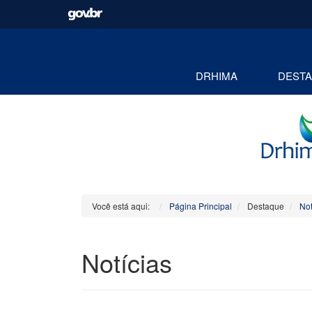
DRHIMA
DEST
Você está aqui:
Página Principal
Destaque
Not
Notícias