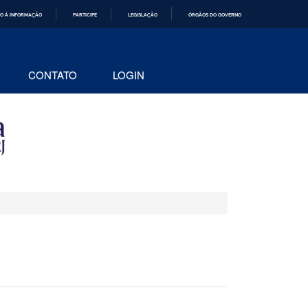
O À INFORMAÇÃO
PARTICIPE
LEGISLAÇÃO
ÓRGÃOS DO GOVERNO
CONTATO
LOGIN