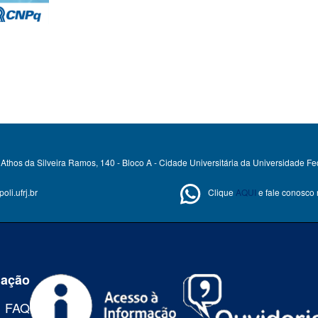
Athos da Silveira Ramos, 140 - Bloco A - Cidade Universitária da Universidade Fe
li.ufrj.br
Clique
AQUI
e fale conosco
mação
FAQ