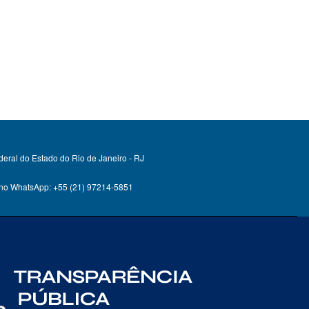
deral do Estado do Rio de Janeiro - RJ
 no WhatsApp: +55 (21) 97214-5851