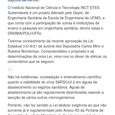
O Instituto Nacional de Ciência e Tecnologia INCT ETES
Sustentáveis é um projeto liderado pelo Depto. de
Engenharia Sanitária da Escola de Engenharia da UFMG, e
que conta com a participação de outras 6 instituições de
ensino e pesquisa em engenharia sanitária, dentre estas o
DRHIMA/POLI/UFRJ.
Tivemos conhecimento da recente aprovação da Lei
Estadual 3.619/21 de autoria dos Deputados Carlos Minc e
Rubens Bomtempo. Compreendidos o propósito e as
determinações da nova Lei, vimo-nos no dever de efetuar os
comentários que se seguem.
::::
Não há evidências, constatação e entendimento científico
quanto a viabilidade do vírus SARSCoV-2 em águas de
abastecimento ou esgotos sanitários. Águas de
abastecimento já são regularmente desinfetadas visando a
isenção de vários outros microrganismos.
Portanto, não faz sentido a Lei dedicar exigência ao que não
somente já é regulamentado pelo Anexo XX da Portaria de