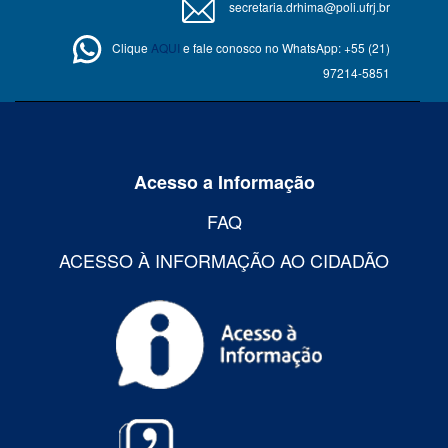
secretaria.drhima@poli.ufrj.br
Clique
AQUI
e fale conosco no WhatsApp: +55 (21)
97214-5851
Acesso a Informação
FAQ
ACESSO À INFORMAÇÃO AO CIDADÃO