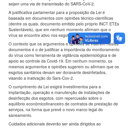
sejam uma via de transmissão do SARS-CoV-2.
A justificativa parlamentar para a proposição da Lei é
baseada em documentos com opiniões técnico-científicas
(dentre os quais, documento emitido pelo próprio INCT ETEs
Sustentáveis), que em nenhum momento afirmam que o
vírus se encontre ativo nos esgotos sanitários.
O contexto que os argumentos e opiniões se inserem nestes
documentos é o de justificar a importância do monitoramento
do vírus como ferramenta de vigilância epidemiológica e de
apoio ao controle da Covid-19. Em nenhum momento, os
mesmos argumentos e opiniões sugerem ou afirmam que os
esgotos sanitários devam ser doravante desinfetados,
visando a inativação do Sars-Cov-2.
O cumprimento da Lei exigirá investimentos para a
implantação, operação e manutenção de instalações de
desinfecção dos esgotos, com repercussão sobre o
equilíbrio econômicofinanceiro de contratos de prestação de
serviços, na forma que prevê o novo marco legal do
saneamento.
Cuidados adicionais deverão ser ainda dirigidos ao