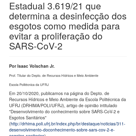
Estadual 3.619/21 que
determina a desinfecção dos
esgotos como medida para
evitar a proliferação do
SARS-CoV-2
Por Isaac Volschan Jr.
Prof. Titular do Depto. de Recursos Hídricos e Meio Ambiente
Escola Politécnica da UFRJ
Em 20/10/2020, publicamos na página do Depto. de
Recursos Hídricos e Meio Ambiente da Escola Politécnica da
UFRJ (DRHIMA/POLI/UFRJ), artigo de opinião intitulado
"Desenvolvimento do conhecimento sobre SARS-CoV-2 e
Esgotos Sanitários"
(
http://drhima.poli.ufrj.br/index.php/br/destaque/noticias/311-
desenvolvimento-doconhecimento-sobre-sars-cov-2-e-
esgotos-sanitarios
).