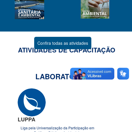
Confira todas as atividades
ATIVIDADES DE CAPACITAÇÃO
LABORATÓRIOS
LUPPA
Liga pela Universalização da Participação em