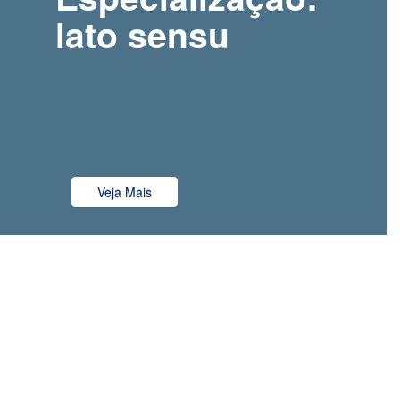
lato sensu
Veja Mais
os de Especialização: lato sensu