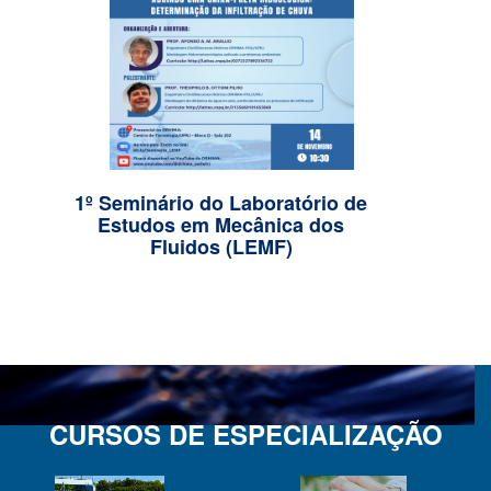
Confira todas as notícias
1º Seminário do Laboratório de
Seminár
Estudos em Mecânica dos
Estud
Fluidos (LEMF)
CURSOS DE ESPECIALIZAÇÃO