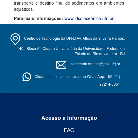
transporte e destino final de sedimentos em ambientes
aquáticos.
Para mais informações:
www.ldsc.oceanica.ufrj.br
Centro de Tecnologia da UFRJ,Av. Athos da Silveira Ramos,
140 - Bloco A - Cidade Universitária da Universidade Federal do
Estado do Rio de Janeiro - RJ
secretaria.drhima@poli.ufrj.br
Clique
AQUI
e fale conosco no WhatsApp: +55 (21)
97214-5851
Acesso a Informação
FAQ