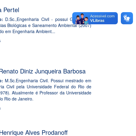
 Pertel
ão:
D.Sc.,Engenharia Civil - possui Graduação
ias Biológicas e Saneamento Ambiental (2007)
do em Engenharia Ambient...
s
Renato Diniz Junqueira Barbosa
o:
M.Sc.Engenharia Civil. Possui mestrado em
ia Civil pela Universidade Federal do Rio de
1978). Atualmente é Professor da Universidade
o Rio de Janeiro.
s
Henrique Alves Prodanoff