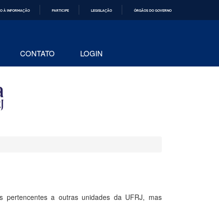
O À INFORMAÇÃO
PARTICIPE
LEGISLAÇÃO
ÓRGÃOS DO GOVERNO
CONTATO
LOGIN
s pertencentes a outras unidades da UFRJ, mas