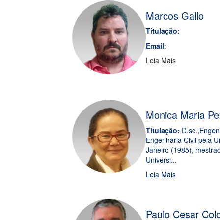
Marcos Gallo
Titulação:
Email:
Leia Mais
Monica Maria Pe
Titulação:
D.sc.,Engenh
Engenharia Civil pela U
Janeiro (1985), mestra
Universi...
Leia Mais
Paulo Cesar Co