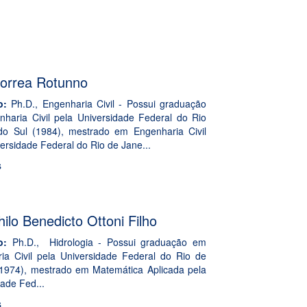
Correa Rotunno
o:
Ph.D., Engenharia Civil - Possui graduação
haria Civil pela Universidade Federal do Rio
o Sul (1984), mestrado em Engenharia Civil
ersidade Federal do Rio de Jane...
s
ilo Benedicto Ottoni Filho
o:
Ph.D., Hidrologia - Possui graduação em
ia Civil pela Universidade Federal do Rio de
(1974), mestrado em Matemática Aplicada pela
ade Fed...
s