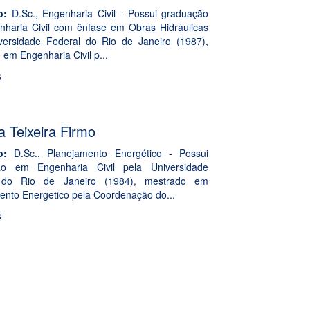
o:
D.Sc., Engenharia Civil - Possui graduação
haria Civil com ênfase em Obras Hidráulicas
versidade Federal do Rio de Janeiro (1987),
em Engenharia Civil p...
s
a Teixeira Firmo
o:
D.Sc., Planejamento Energético - Possui
ão em Engenharia Civil pela Universidade
 do Rio de Janeiro (1984), mestrado em
ento Energetico pela Coordenação do...
s