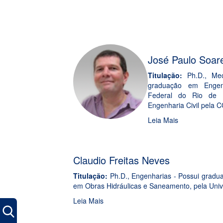
José Paulo Soar
Titulação:
Ph.D., Mec
graduação em Engenh
Federal do Rio de 
Engenharia Civil pela 
Leia Mais
Claudio Freitas Neves
Titulação:
Ph.D., Engenharias - Possui gradua
em Obras Hidráulicas e Saneamento, pela Unive
Leia Mais