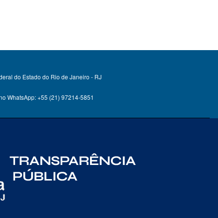
deral do Estado do Rio de Janeiro - RJ
 no WhatsApp: +55 (21) 97214-5851