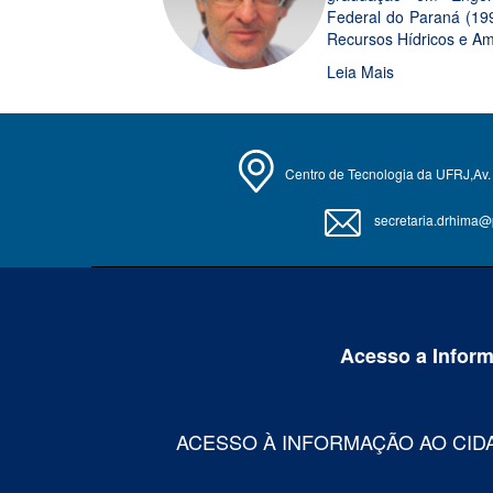
Federal do Paraná (19
Recursos Hídricos e Amb
Leia Mais
Centro de Tecnologia da UFRJ,Av. 
secretaria.drhima@po
Acesso a Infor
ACESSO À INFORMAÇÃO AO CID