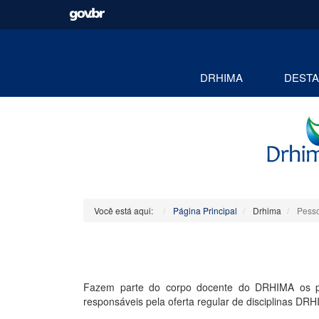
DRHIMA
DEST
Você está aqui:
Página Principal
Drhima
Pess
Fazem parte do corpo docente do DRHIMA os pr
responsáveis pela oferta regular de disciplinas DRH