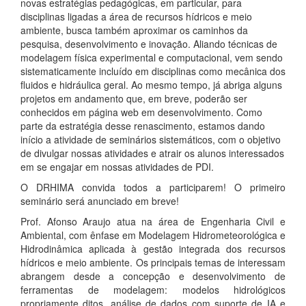
novas estratégias pedagógicas, em particular, para
disciplinas ligadas a área de recursos hídricos e meio
ambiente, busca também aproximar os caminhos da
pesquisa, desenvolvimento e inovação. Aliando técnicas de
modelagem física experimental e computacional, vem sendo
sistematicamente incluído em disciplinas como mecânica dos
fluidos e hidráulica geral. Ao mesmo tempo, já abriga alguns
projetos em andamento que, em breve, poderão ser
conhecidos em página web em desenvolvimento. Como
parte da estratégia desse renascimento, estamos dando
início a atividade de seminários sistemáticos, com o objetivo
de divulgar nossas atividades e atrair os alunos interessados
em se engajar em nossas atividades de PDI.
O DRHIMA convida todos a participarem! O primeiro
seminário será anunciado em breve!
Prof. Afonso Araujo atua na área de Engenharia Civil e
Ambiental, com ênfase em Modelagem Hidrometeorológica e
Hidrodinâmica aplicada à gestão integrada dos recursos
hídricos e meio ambiente. Os principais temas de interessam
abrangem desde a concepção e desenvolvimento de
ferramentas de modelagem: modelos hidrológicos
propriamente ditos, análise de dados com suporte de IA e