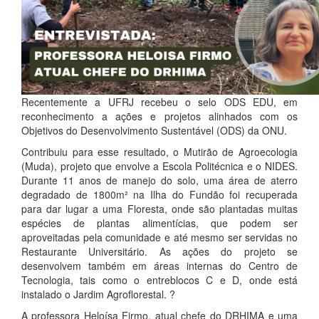
Recentemente a UFRJ recebeu o selo ODS EDU, em
reconhecimento a ações e projetos alinhados com os
Objetivos do Desenvolvimento Sustentável (ODS) da ONU.
Contribuiu para esse resultado, o Mutirão de Agroecologia
(Muda), projeto que envolve a Escola Politécnica e o NIDES.
Durante 11 anos de manejo do solo, uma área de aterro
degradado de 1800m² na Ilha do Fundão foi recuperada
para dar lugar a uma Floresta, onde são plantadas muitas
espécies de plantas alimentícias, que podem ser
aproveitadas pela comunidade e até mesmo ser servidas no
Restaurante Universitário. As ações do projeto se
desenvolvem também em áreas internas do Centro de
Tecnologia, tais como o entreblocos C e D, onde está
instalado o Jardim Agroflorestal. ?
A professora Heloísa Firmo, atual chefe do DRHIMA e uma