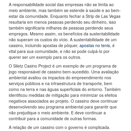
A responsabilidade social das empresas não se limita ao
meio ambiente, mas também se estende à saúde e ao bem-
estar da comunidade. Enquanto fechar a Strip de Las Vegas
resultaria em menos pessoas perdendo seu dinheiro, isso
também significaria milhares de pessoas perdendo seus
empregos. Mesmo assim, os benefícios da sustentabilidade
não superam os custos do vício. A sustentabilidade de um
cassino, incluindo apostas de pôquer,
apostas no tenis
, é
vital para sua comunidade, e não se pode culpá-lo por
querer ser um exemplo para os outros.
O Siletz Casino Project é um exemplo de um programa de
jogo responsável de cassino bem-sucedido. Uma avaliação
ambiental avaliou os impactos do empreendimento nos
serviços públicos e na infraestrutura de transporte, bem
como na terra e nas águas superficiais do entorno. Também
identificou medidas de mitigação para minimizar os efeitos
negativos associados ao projeto. O cassino deve continuar
desenvolvendo seu programa ambiental para garantir que
não prejudique o meio ambiente. E deve continuar a
contribuir para a comunidade de outras formas.
A relação de um cassino com o governo é complicada.