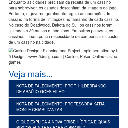
Enquanto as cidades precisam da receita de um cassino
para sobreviver, os estados desconfiam da imagem do jogo.
Portanto, o governo geralmente regula as operações do
cassino na forma de limitações no tamanho de cada cassino.
No caso de Deadwood, Dakota do Sul, os cassinos foram
limitados a 30 mesas e máquinas. Em outras palavras, os
cassinos tinham pouca necessidade de compensar os custos
de um cassino na cidade.
NOTA DE FALECIMENTO: PROF. HILDEBRANDO
DE ARAÚJO GÓES FILHO
NOTA DE FALECIMENTO: PROFESSORA KATIA
MONTE CHIARI DANTAS
O QUE EXPLICA A NOVA CRISE HÍDRICA E QUAIS
RISCOS ELA TRAZ PARA O BRASIL?