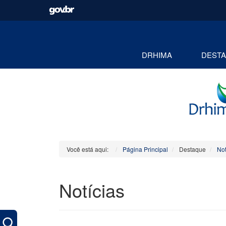
DRHIMA
DEST
Você está aqui:
Página Principal
Destaque
Not
Notícias