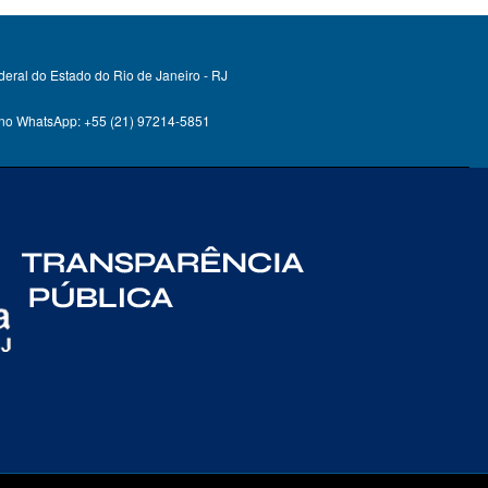
deral do Estado do Rio de Janeiro - RJ
 no WhatsApp: +55 (21) 97214-5851