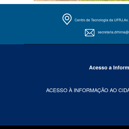
Centro de Tecnologia da UFRJ,Av. 
secretaria.drhima@po
Acesso a Infor
ACESSO À INFORMAÇÃO AO CID