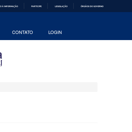
O À INFORMAÇÃO
PARTICIPE
LEGISLAÇÃO
ÓRGÃOS DO GOVERNO
CONTATO
LOGIN