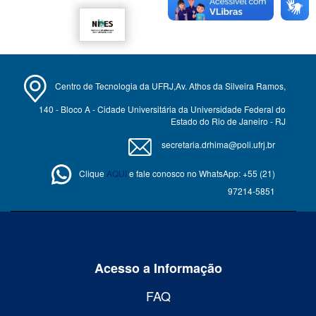
Centro de Tecnologia da UFRJ,Av. Athos da Silveira Ramos,
140 - Bloco A - Cidade Universitária da Universidade Federal do
Estado do Rio de Janeiro - RJ
secretaria.drhima@poli.ufrj.br
Clique
AQUI
e fale conosco no WhatsApp: +55 (21)
97214-5851
Acesso a Informação
FAQ